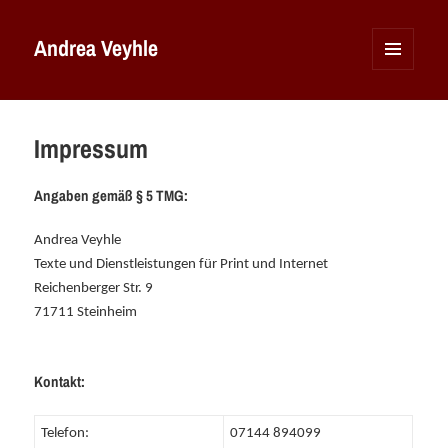
Andrea Veyhle
MENÜ
UND
WIDGETS
Impressum
Angaben gemäß § 5 TMG:
Andrea Veyhle
Texte und Dienstleistungen für Print und Internet
Reichenberger Str. 9
71711 Steinheim
Kontakt:
Telefon:
07144 894099