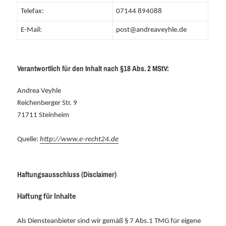
Telefax:
07144 894088
E-Mail:
post@andreaveyhle.de
Verantwortlich für den Inhalt nach §18 Abs. 2 MStV:
Andrea Veyhle
Reichenberger Str. 9
71711 Steinheim
Quelle:
http://www.e-recht24.de
Haftungsausschluss (Disclaimer)
Haftung für Inhalte
Als Diensteanbieter sind wir gemäß § 7 Abs.1 TMG für eigene