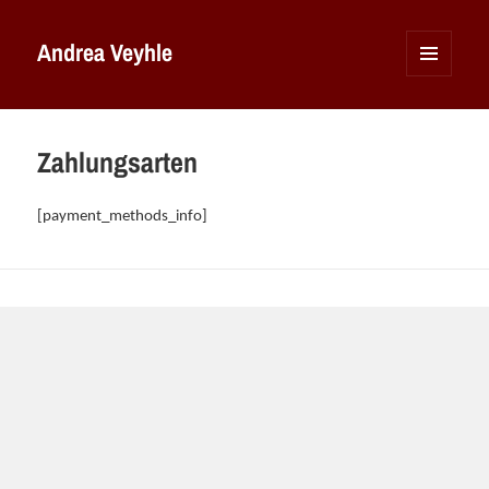
Andrea Veyhle
MENÜ
UND
WIDGETS
Zahlungsarten
[payment_methods_info]